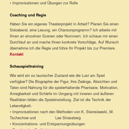
• Improvisationen und Übungen zur Rolle
Coaching und Regie
Haben Sie ein eigenes Theaterprojekt in Arbeit? Planen Sie einen
Soloabend, eine Lesung, ein Chansonprogramm? Ich arbeite mit
Ihnen an einzelnen Szenen oder Nummern. Ich schaue mir einen
Durchlauf an und mache Ihnen konkrete Vorschläge. Auf Wunsch
übernehme ich die Regie und führe Ihr Projekt bis zur Premiere.
Kontakt
Schauspieltraining
Wie wird ein so launischer Zustand wie die Lust am Spiel
verfügbar? Die Biographie der Figur, ihre Zwänge, Absichten und
Taten sind Nahrung für die spielerhaltende Phantasie. Motivation,
Anregbarkeit und Schärfe im Umgang mit inneren und äußeren
Realitäten bilden die Spieleinstellung. Ziel ist die Technik der
Lebendigkeit.
• Improvisationen nach den Methoden von K. Stanislawski, M.
Tschechow und Lee Strassberg
• Konzentrations- und Entspannungsübungen