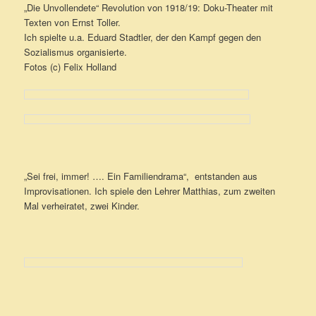
„Die Unvollendete“ Revolution von 1918/19: Doku-Theater mit
Texten von Ernst Toller.
Ich spielte u.a. Eduard Stadtler, der den Kampf gegen den
Sozialismus organisierte.
Fotos (c) Felix Holland
„Sei frei, immer! …. Ein Familiendrama“, entstanden aus
Improvisationen. Ich spiele den Lehrer Matthias, zum zweiten
Mal verheiratet, zwei Kinder.