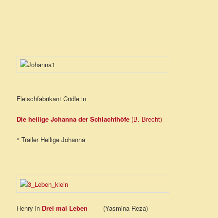
Fleischfabrikant Cridle in
Die heilige Johanna der Schlachthöfe
(B. Brecht)
^ Trailer Heilige Johanna
Henry in
Drei mal Leben
(Yasmina Reza)