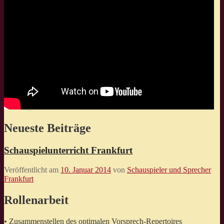
Neueste Beiträge
Schauspielunterricht Frankfurt
Veröffentlicht am
10. Januar 2014
von
Schauspieler und Sprecher
Frankfurt
Rollenarbeit
• Zusammenstellen des optimalen Vorsprech-Repertoires