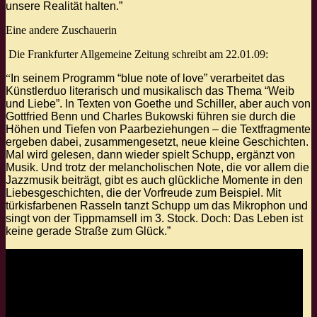
unsere Realität halten.”
Eine andere Zuschauerin
Die Frankfurter Allgemeine Zeitung schreibt am 22.01.09:
“
In seinem Programm “blue note of love” verarbeitet das
Künstlerduo literarisch und musikalisch das Thema “Weib
und Liebe”. In Texten von Goethe und Schiller, aber auch von
Gottfried Benn und Charles Bukowski führen sie durch die
Höhen und Tiefen von Paarbeziehungen – die Textfragmente
ergeben dabei, zusammengesetzt, neue kleine Geschichten.
Mal wird gelesen, dann wieder spielt Schupp, ergänzt von
Musik. Und trotz der melancholischen Note, die vor allem die
Jazzmusik beiträgt, gibt es auch glückliche Momente in den
Liebesgeschichten, die der Vorfreude zum Beispiel. Mit
türkisfarbenen Rasseln tanzt Schupp um das Mikrophon und
singt von der Tippmamsell im 3. Stock. Doch: Das Leben ist
keine gerade Straße zum Glück.”