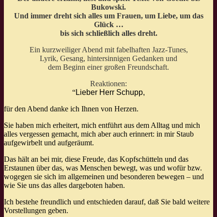
Bukowski.
Und immer dreht sich alles um Frauen, um Liebe, um das
Glück …
bis sich schließlich alles dreht.
Ein kurzweiliger Abend mit fabelhaften Jazz-Tunes,
Lyrik, Gesang, hintersinnigen Gedanken und
dem Beginn einer großen Freundschaft.
Reaktionen:
“
Lieber Herr Schupp,
für den Abend danke ich Ihnen von Herzen.
Sie haben mich erheitert, mich entführt aus dem Alltag und mich
alles vergessen gemacht, mich aber auch erinnert: in mir Staub
aufgewirbelt und aufgeräumt.
Das hält an bei mir, diese Freude, das Kopfschütteln und das
Erstaunen über das, was Menschen bewegt, was und wofür bzw.
wogegen sie sich im allgemeinen und besonderen bewegen – und
wie Sie uns das alles dargeboten haben.
Ich bestehe freundlich und entschieden darauf, daß Sie bald weitere
Vorstellungen geben.