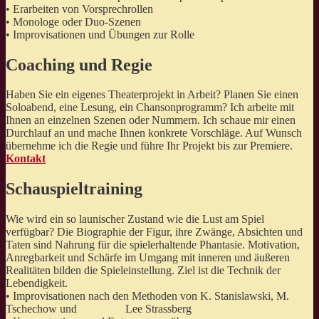
• Erarbeiten von Vorsprechrollen
• Monologe oder Duo-Szenen
• Improvisationen und Übungen zur Rolle
Coaching und Regie
Haben Sie ein eigenes Theaterprojekt in Arbeit? Planen Sie einen
Soloabend, eine Lesung, ein Chansonprogramm? Ich arbeite mit
Ihnen an einzelnen Szenen oder Nummern. Ich schaue mir einen
Durchlauf an und mache Ihnen konkrete Vorschläge. Auf Wunsch
übernehme ich die Regie und führe Ihr Projekt bis zur Premiere.
Kontakt
Schauspieltraining
Wie wird ein so launischer Zustand wie die Lust am Spiel
verfügbar? Die Biographie der Figur, ihre Zwänge, Absichten und
Taten sind Nahrung für die spielerhaltende Phantasie. Motivation,
Anregbarkeit und Schärfe im Umgang mit inneren und äußeren
Realitäten bilden die Spieleinstellung. Ziel ist die Technik der
Lebendigkeit.
• Improvisationen nach den Methoden von K. Stanislawski, M.
Tschechow und Lee Strassberg