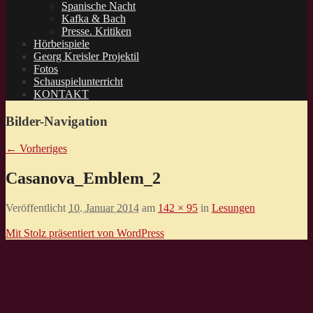
Spanische Nacht
Kafka & Bach
Presse. Kritiken
Hörbeispiele
Georg Kreisler Projektil
Fotos
Schauspielunterricht
KONTAKT
Bilder-Navigation
← Vorheriges
Casanova_Emblem_2
Veröffentlicht
10. Januar 2014
am
142 × 95
in
Lesungen
Mit Stolz präsentiert von WordPress