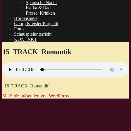
Spanische Nacht
Kafka & Bach
Presse. Kritiken
Hörbeispiele
Georg Kreisler Projektil
Fotos
Schauspielunterricht
KONTAKT
15_TRACK_Romantik
„15_TRACK_Romantik“.
Mit Stolz präsentiert von WordPress